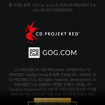
웹 사이트 운영: GOG Sp. z o.o. © 2026 CD PROJEKT S.A.
ALL RIGHTS RESERVED
CD PROJEKT®, The Witcher®, GWENT®는 CD
PROJEKT Capital Group의 등록 상표입니다. GWENT ©
CD PROJEKT S.A. All rights reserved. Developed by CD
PROJEKT S.A. GWENT 게임은 안제이 사프콥스키
(Andrzej Sapkowski)가 그의 책 시리즈에서 창조한 우주를
배경으로 하고 있습니다. 다른 모든 저작권 및 상표는 해당
소유주의 재산입니다.
새 덱 만들기