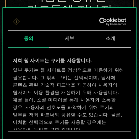
카드들에 지나지
않지만
무궁무진한
동의
세부
소개
가능성을 가지고
저희 웹 사이트는 쿠키를 사용합니다.
있습니다!
일부 쿠키는 웹 사이트를 정상적으로 이용하기 위해
필요합니다. 그 밖의 쿠키는 선택적이며, 당사에
콘텐츠 관련 기술적 피드백을 제공하여 사용자의
덱 이름 짓기 & 가이드 작성하기
웹사이트 이용 환경을 개선하기 위해 사용됩니다.
예를 들어, 소셜 미디어를 통해 사용자와 소통할
덱 편집
경우, 사용자의 선호도를 파악하기 위해 쿠키의
일부를 저희 파트너와 공유할 수도 있습니다. 물론,
이처럼 선택적으로 쿠키를 사용할 경우에는
또는
사용자의 동의를 구할 것입니다.