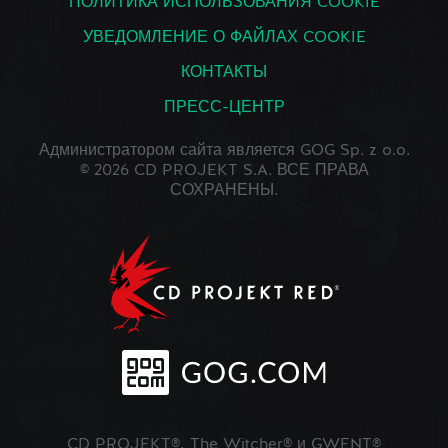
ПОЛИТИКА ИСПОЛЬЗОВАНИЯ COOKIE
УВЕДОМЛЕНИЕ О ФАЙЛАХ COOKIE
КОНТАКТЫ
ПРЕСС-ЦЕНТР
Администратором сайта является GOG Sp. z o.o.
© 2026 CD PROJEKT S.A. ВСЕ ПРАВА
СОХРАНЕНЫ.
CD PROJEKT®, The Witcher® и GWENT®