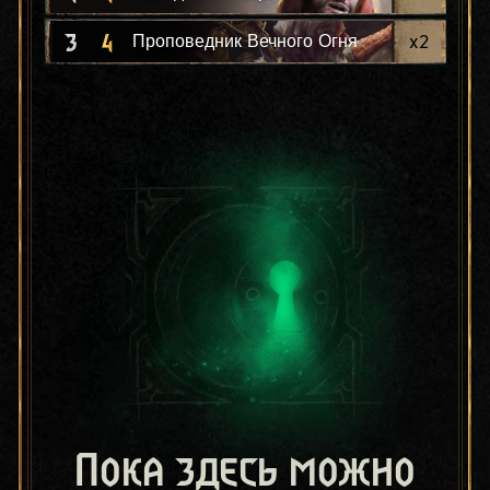
3
4
x
2
Проповедник Вечного Огня
Пока здесь можно