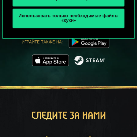
МОЖЕТ ПАРТЕЕЧКУ В ГВИНТ?
ИГРАТЬ
Использовать только необходимые файлы
БЕСПЛАТНО НА ПК
«куки»
В этой игре есть встроенные покупки
ИГРАЙТЕ ТАКЖЕ НА:
СЛЕДИТЕ ЗА НАМИ