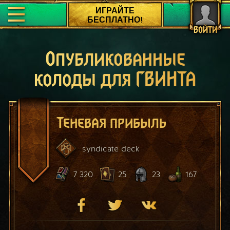
ИГРАЙТЕ
БЕСПЛАТНО!
ВОЙТИ
Опубликованные
колоды для ГВИНТА
Теневая прибыль
syndicate
deck
7 320
25
23
167