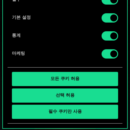
의
"Settings" 메뉴에서 확인할 수 있습니다.
선
택
기본 설정
통계
마케팅
모든 쿠키 허용
선택 허용
궨트 한 판 어떠신가요?
필수 쿠키만 사용
PC에서 무료 플레이