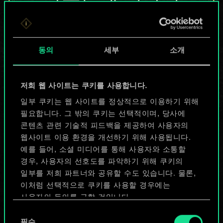
않지만
무궁무진한
동의
세부
소개
가능성을 가지고
있습니다!
저희 웹 사이트는 쿠키를 사용합니다.
일부 쿠키는 웹 사이트를 정상적으로 이용하기 위해
필요합니다. 그 밖의 쿠키는 선택적이며, 당사에
덱 이름 짓기 & 가이드 작성하기
콘텐츠 관련 기술적 피드백을 제공하여 사용자의
웹사이트 이용 환경을 개선하기 위해 사용됩니다.
덱 편집
예를 들어, 소셜 미디어를 통해 사용자와 소통할
경우, 사용자의 선호도를 파악하기 위해 쿠키의
일부를 저희 파트너와 공유할 수도 있습니다. 물론,
또는
이처럼 선택적으로 쿠키를 사용할 경우에는
사용자의 동의를 구할 것입니다.
커뮤니티 덱 둘러보기
동
쿠키 사용에 관한 세부 사항이나 관련 설정은 아래의
필수