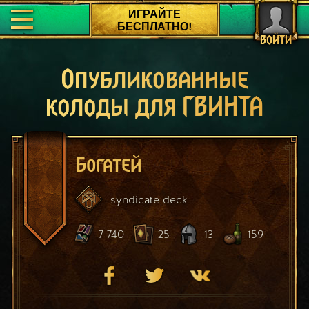
ИГРАЙТЕ
БЕСПЛАТНО!
ВОЙТИ
Опубликованные
колоды для ГВИНТА
Богатей
syndicate
deck
7 740
25
13
159