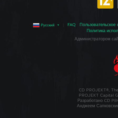
FAQ
Пользовательское 
Русский
Политика испол
Администратором са
CD PROJEKT®, The
PROJEKT Capital G
Разработано CD PRO
Анджеем Сапковским