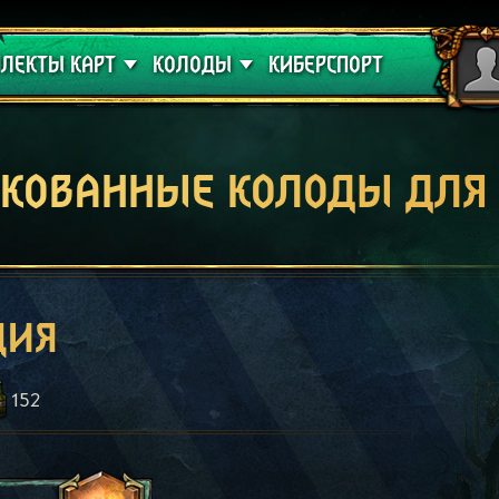
 проклятие
Гайды
ЛЕКТЫ КАРТ
КОЛОДЫ
КИБЕРСПОРТ
кованные колоды для
ция
152