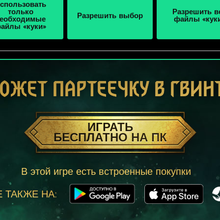
спользовать
только
Разрешить в
Разрешить выбор
еобходимые
файлы «кук
айлы «куки»
ОЖЕТ ПАРТЕЕЧКУ В ГВИН
ИГРАТЬ
БЕСПЛАТНО НА ПК
В этой игре есть встроенные покупки
 ТАКЖЕ НА: