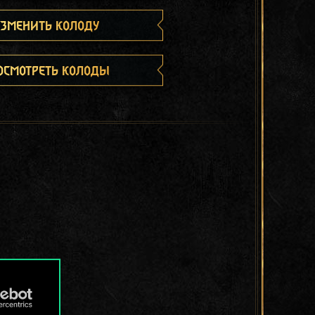
зменить колоду
осмотреть колоды