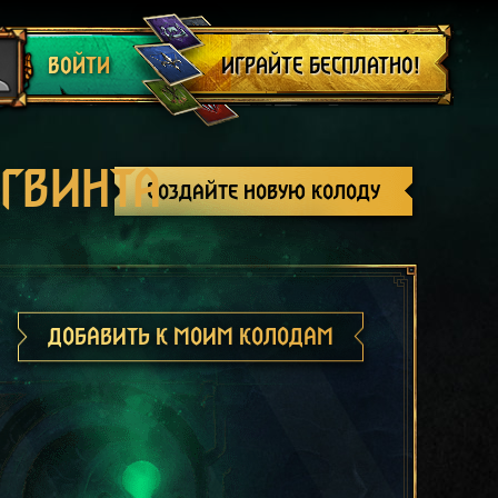
Выйти
ИГРАЙТЕ БЕСПЛАТНО!
ВОЙТИ
 ГВИНТА
Создайте новую колоду
ДОБАВИТЬ К МОИМ КОЛОДАМ