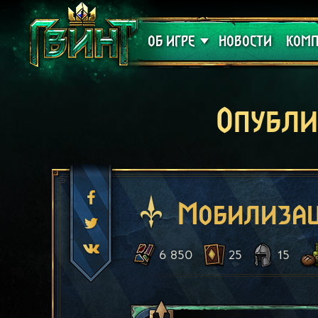
Поддержка
Алое
ОБ ИГРЕ
НОВОСТИ
КОМП
Опубли
Мобилиза
6 850
25
15