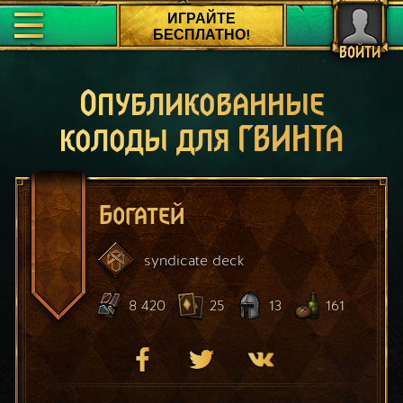
ИГРАЙТЕ
БЕСПЛАТНО!
ВОЙТИ
Опубликованные
колоды для ГВИНТА
Богатей
syndicate
deck
8 420
25
13
161