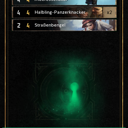
4
4
x
2
Halbling-Panzerknacker
2
4
Straßenbengel