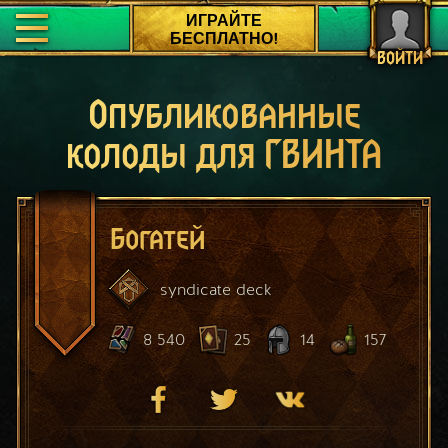
ИГРАЙТЕ
БЕСПЛАТНО!
ВОЙТИ
Опубликованные
колоды для ГВИНТА
Богатей
syndicate
deck
8 540
25
14
157