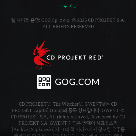
보도 자료
웹 사이트 운영: GOG Sp. z o.o. © 2026 CD PROJEKT S.A.
ALL RIGHTS RESERVED
CD PROJEKT®, The Witcher®, GWENT®는 CD
PROJEKT Capital Group의 등록 상표입니다. GWENT ©
CD PROJEKT S.A. All rights reserved. Developed by CD
PROJEKT S.A. GWENT 게임은 안제이 사프콥스키
(Andrzej Sapkowski)가 그의 책 시리즈에서 창조한 우주를
배경으로 하고 있습니다. 다른 모든 저작권 및 상표는 해당