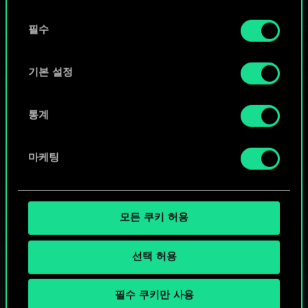
또는
동
쿠키 사용에 관한 세부 사항이나 관련 설정은 아래의
필수
의
커뮤니티 덱 둘러보기
"Settings" 메뉴에서 확인할 수 있습니다.
선
택
기본 설정
통계
마케팅
모든 쿠키 허용
선택 허용
필수 쿠키만 사용