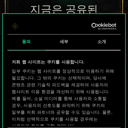
지금은 공유된
카드들에 지나지
않지만
동의
세부
소개
무궁무진한
가능성을 가지고
저희 웹 사이트는 쿠키를 사용합니다.
있습니다!
일부 쿠키는 웹 사이트를 정상적으로 이용하기 위해
필요합니다. 그 밖의 쿠키는 선택적이며, 당사에
콘텐츠 관련 기술적 피드백을 제공하여 사용자의
웹사이트 이용 환경을 개선하기 위해 사용됩니다.
덱 이름 짓기 & 가이드 작성하기
예를 들어, 소셜 미디어를 통해 사용자와 소통할
경우, 사용자의 선호도를 파악하기 위해 쿠키의
덱 편집
일부를 저희 파트너와 공유할 수도 있습니다. 물론,
이처럼 선택적으로 쿠키를 사용할 경우에는
사용자의 동의를 구할 것입니다.