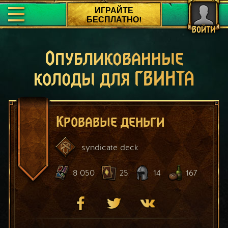
ИГРАЙТЕ
БЕСПЛАТНО!
ВОЙТИ
Опубликованные
колоды для ГВИНТА
Кровавые деньги
syndicate
deck
8 050
25
14
167