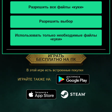
Разрешить все файлы «куки»
Разрешить выбор
Использовать только необходимые файлы
«куки»
МОЖЕТ ПАРТЕЕЧКУ В ГВИНТ?
ИГРАТЬ
БЕСПЛАТНО НА ПК
В этой игре есть встроенные покупки
ИГРАЙТЕ ТАКЖЕ НА: