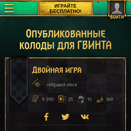
ИГРАЙТЕ
БЕСПЛАТНО!
ВОЙТИ
Опубликованные
колоды для ГВИНТА
Двойная игра
nilfgaard
deck
9 390
25
15
169