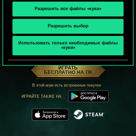
Разрешить все файлы «куки»
Разрешить выбор
Использовать только необходимые файлы
«куки»
МОЖЕТ ПАРТЕЕЧКУ В ГВИНТ?
ИГРАТЬ
БЕСПЛАТНО НА ПК
В этой игре есть встроенные покупки
ИГРАЙТЕ ТАКЖЕ НА: