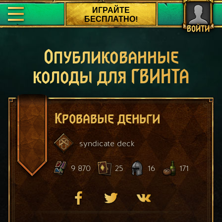
ИГРАЙТЕ
БЕСПЛАТНО!
ВОЙТИ
Опубликованные
колоды для ГВИНТА
Кровавые деньги
syndicate
deck
9 870
25
16
171