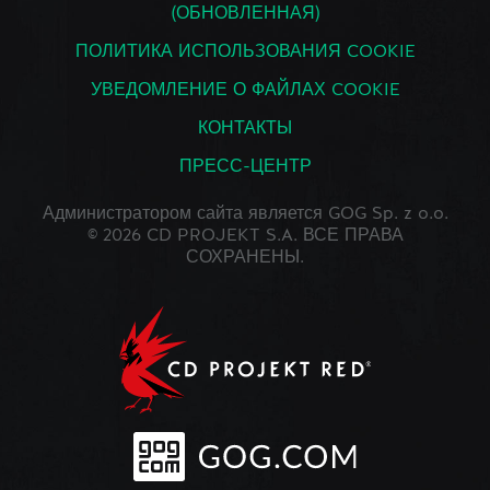
(ОБНОВЛЕННАЯ)
ПОЛИТИКА ИСПОЛЬЗОВАНИЯ COOKIE
УВЕДОМЛЕНИЕ О ФАЙЛАХ COOKIE
КОНТАКТЫ
ПРЕСС-ЦЕНТР
Администратором сайта является GOG Sp. z o.o.
© 2026 CD PROJEKT S.A. ВСЕ ПРАВА
СОХРАНЕНЫ.