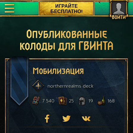
ИГРАЙТЕ
БЕСПЛАТНО!
ВОЙТИ
Опубликованные
колоды для ГВИНТА
Мобилизация
northernrealms
deck
7 540
25
19
168