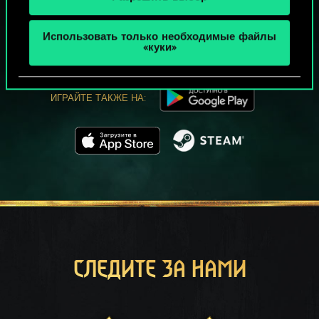
МОЖЕТ ПАРТЕЕЧКУ В ГВИНТ?
ИГРАТЬ
Использовать только необходимые файлы
БЕСПЛАТНО НА ПК
«куки»
В этой игре есть встроенные покупки
ИГРАЙТЕ ТАКЖЕ НА:
СЛЕДИТЕ ЗА НАМИ