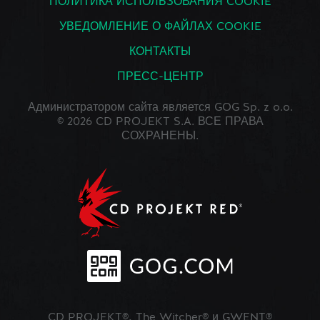
ПОЛИТИКА ИСПОЛЬЗОВАНИЯ COOKIE
УВЕДОМЛЕНИЕ О ФАЙЛАХ COOKIE
КОНТАКТЫ
ПРЕСС-ЦЕНТР
Администратором сайта является GOG Sp. z o.o.
© 2026 CD PROJEKT S.A. ВСЕ ПРАВА
СОХРАНЕНЫ.
CD PROJEKT®, The Witcher® и GWENT®