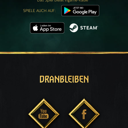
Das Spiel bietet Ingame-Käufe
SPIELE AUCH AUF:
DRANBLEIBEN