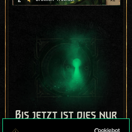
Bis jetzt ist dies nur
ein geteilter Satz