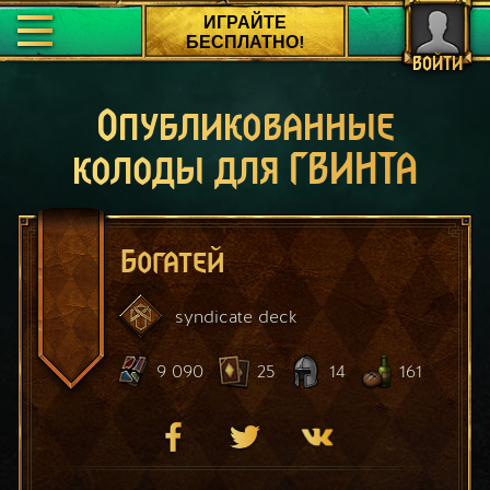
ИГРАЙТЕ
БЕСПЛАТНО!
ВОЙТИ
Опубликованные
колоды для ГВИНТА
Богатей
syndicate
deck
9 090
25
14
161