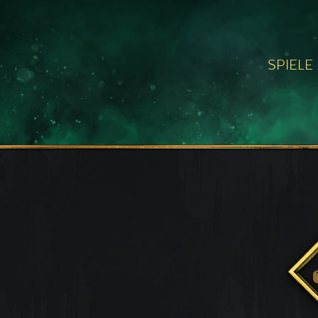
SPIELE