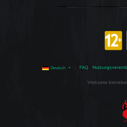
FAQ
Nutzungsvereinba
Deutsch
Webseite betrieb