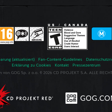
rung (aktualisiert)
Fan-Content-Guidelines
Datenschutzrich
Erklärung zu Cookies
Kontakt
Pressezentrum
en von GOG Sp. z o.o. © 2026 CD PROJEKT S.A. ALLE RE