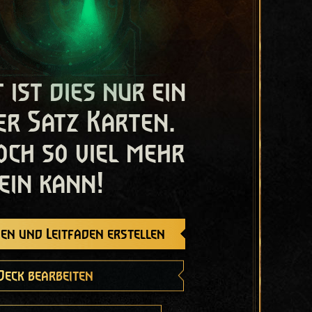
t ist dies nur ein
er Satz Karten.
och so viel mehr
ein kann!
en und Leitfaden erstellen
Deck bearbeiten