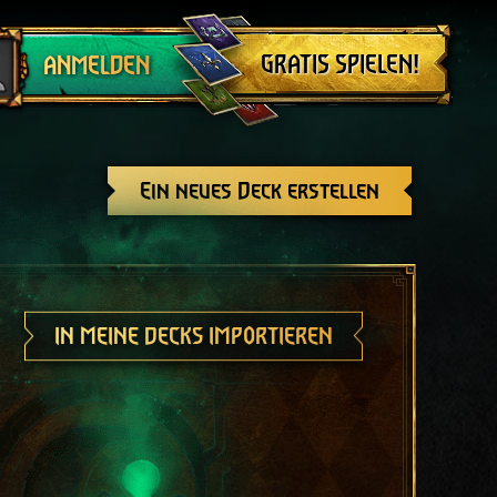
Abmelden
GRATIS SPIELEN!
ANMELDEN
Ein neues Deck erstellen
IN MEINE DECKS IMPORTIEREN