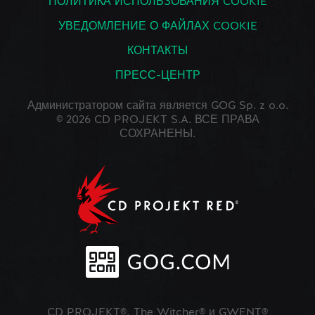
ПОЛИТИКА ИСПОЛЬЗОВАНИЯ COOKIE
УВЕДОМЛЕНИЕ О ФАЙЛАХ COOKIE
КОНТАКТЫ
ПРЕСС-ЦЕНТР
Администратором сайта является GOG Sp. z o.o.
© 2026 CD PROJEKT S.A. ВСЕ ПРАВА
СОХРАНЕНЫ.
CD PROJEKT®, The Witcher® и GWENT®