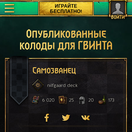
ИГРАЙТЕ
БЕСПЛАТНО!
ВОЙТИ
Опубликованные
колоды для ГВИНТА
Самозванец
nilfgaard
deck
6 020
25
20
173