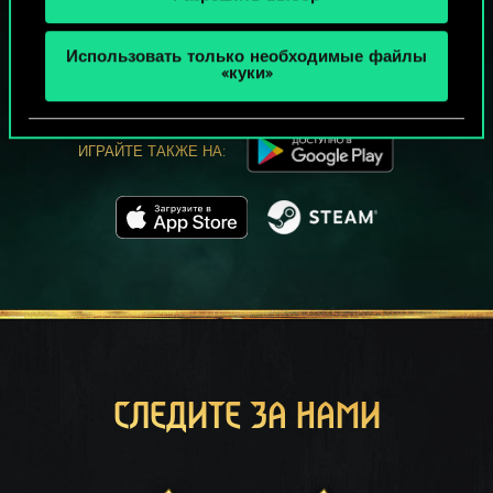
МОЖЕТ ПАРТЕЕЧКУ В ГВИНТ?
ИГРАТЬ
Использовать только необходимые файлы
БЕСПЛАТНО НА ПК
«куки»
В этой игре есть встроенные покупки
ИГРАЙТЕ ТАКЖЕ НА:
СЛЕДИТЕ ЗА НАМИ