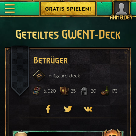
GRATIS SPIELEN!
ANMELDEN
Geteiltes GWENT-Deck
Betrüger
nilfgaard
deck
6.020
25
20
173