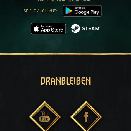
Das Spiel bietet Ingame-Käufe
SPIELE AUCH AUF:
DRANBLEIBEN