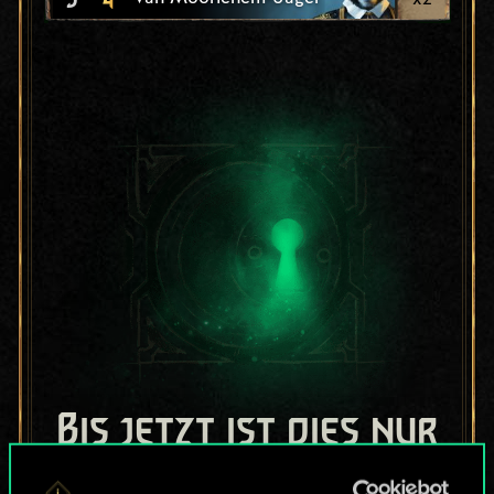
Bis jetzt ist dies nur
ein geteilter Satz