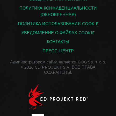
ПОЛИТИКА КОНФИДЕНЦИАЛЬНОСТИ
(ОБНОВЛЕННАЯ)
ПОЛИТИКА ИСПОЛЬЗОВАНИЯ COOKIE
УВЕДОМЛЕНИЕ О ФАЙЛАХ COOKIE
КОНТАКТЫ
ПРЕСС-ЦЕНТР
Администратором сайта является GOG Sp. z o.o.
© 2026 CD PROJEKT S.A. ВСЕ ПРАВА
СОХРАНЕНЫ.