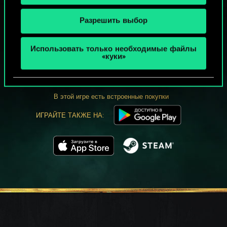
Разрешить выбор
МОЖЕТ ПАРТЕЕЧКУ В ГВИНТ?
Использовать только необходимые файлы
«куки»
ИГРАТЬ
БЕСПЛАТНО НА ПК
В этой игре есть встроенные покупки
ИГРАЙТЕ ТАКЖЕ НА: