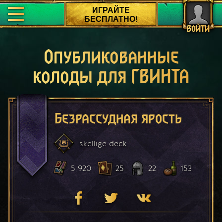
ИГРАЙТЕ
БЕСПЛАТНО!
ВОЙТИ
Опубликованные
колоды для ГВИНТА
Безрассудная ярость
skellige
deck
5 920
25
22
153