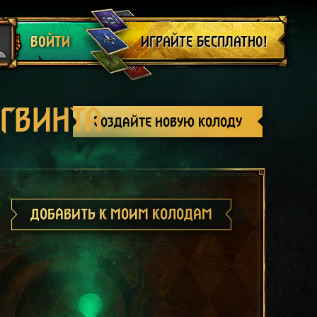
Выйти
ИГРАЙТЕ БЕСПЛАТНО!
ВОЙТИ
 ГВИНТА
Создайте новую колоду
ДОБАВИТЬ К МОИМ КОЛОДАМ