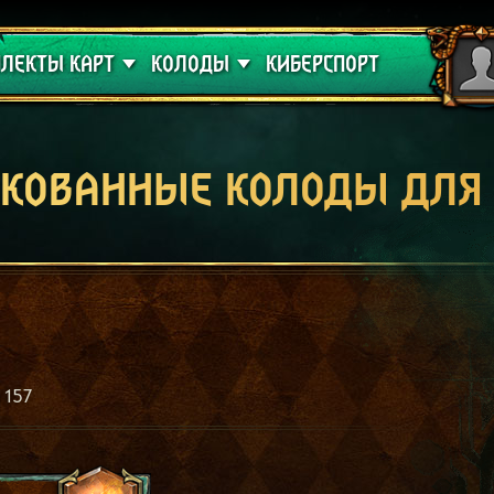
 проклятие
Гайды
ЛЕКТЫ КАРТ
КОЛОДЫ
КИБЕРСПОРТ
кованные колоды для
157