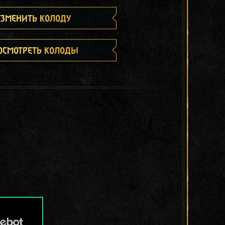
зменить колоду
осмотреть колоды