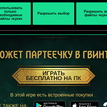
спользовать
только
Разрешить в
Разрешить выбор
еобходимые
файлы «кук
айлы «куки»
ОЖЕТ ПАРТЕЕЧКУ В ГВИН
ИГРАТЬ
БЕСПЛАТНО НА ПК
В этой игре есть встроенные покупки
 ТАКЖЕ НА: