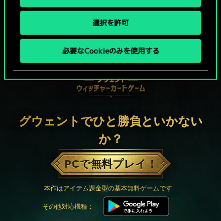
選択を許可
必要なCookieのみを使用する
グウェントでひと勝負といかない
か？
PCで無料プレイ！
本作はアイテム課金型の基本無料ゲームです
その他対応機種：