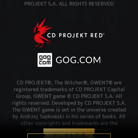
PROJEKT S.A. ALL RIGHTS RESERVED
CD PROJEKT®, The Witcher®, GWENT® are
registered trademarks of CD PROJEKT Capital
Group. GWENT game © CD PROJEKT S.A. All
rights reserved. Developed by CD PROJEKT S.A.
The GWENT game is set in the universe created
by Andrzej Sapkowski in his series of books. All
other copyrights and trademarks are the
property of their respective owners.
デッキを作成