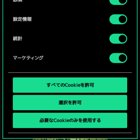
意
の
選
設定情報
択
統計
マーケティング
すべてのCookieを許可
選択を許可
グウェントでひと勝負といかない
必要なCookieのみを使用する
か？