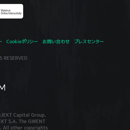
ー
Cookieポリシー
お問い合わせ
プレスセンター
S RESERVED
JEKT Capital Group.
JEKT S.A. The GWENT
. All other copyrights