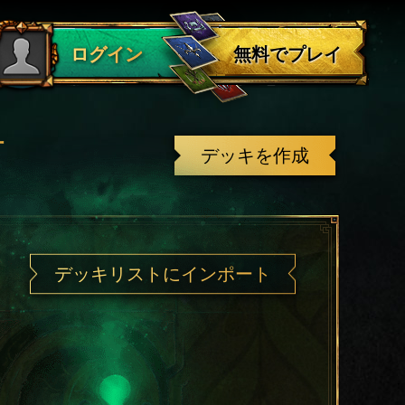
ログアウト
無料でプレイ
ログイン
有
デッキを作成
デッキリストにインポート