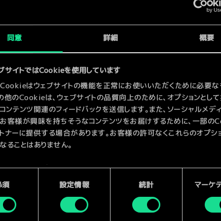
x
2
x
2
同意
詳細
概要
x
2
ブサイトではCookieを使用しています
Cookieはウェブサイトの機能を正常にお使いいただくために必要な
の他のCookieは、ウェブサイトの品質向上のために、オプションとし
コンテンツ関連のフィードバックを送信します。また、ソーシャルメデ
お客様が興味を持ちそうなコンテンツをお届けするために、一部のCoo
トナーに提供する場合があります。お客様の許可なくこれらのオプシ
なることはありません。
kieの使用およびパフォーマンスの変更点に関する詳細は、下記の「設
ご確認ください。
必須
設定情報
統計
マーケ