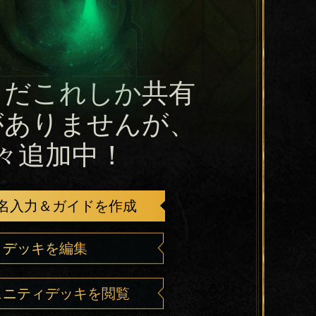
まだこれしか共有
がありませんが、
々追加中！
名入力＆ガイドを作成
デッキを編集
ュニティデッキを閲覧