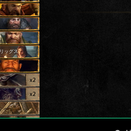
リッグス
x
2
x
2
x
2