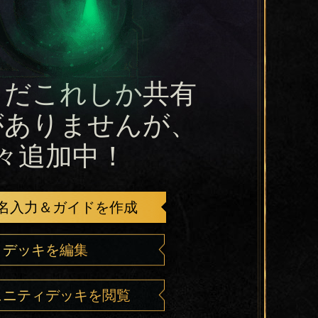
まだこれしか共有
がありませんが、
々追加中！
名入力＆ガイドを作成
デッキを編集
ュニティデッキを閲覧