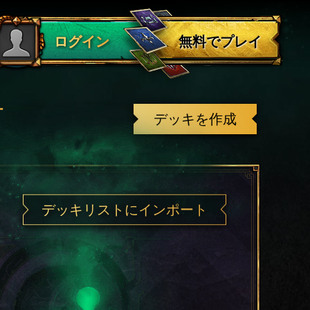
ログアウト
無料でプレイ
ログイン
有
デッキを作成
デッキリストにインポート