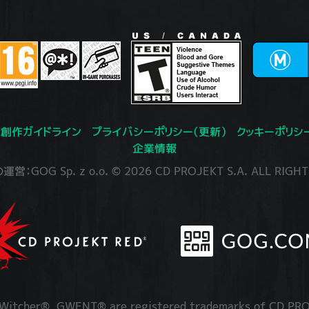
創作ガイドライン
プライバシーポリシー（更新）
クッキーポリシ
企業情報
：GOG Sp. z o.o. © 2026 CD PROJEKT S.A. ALL RIGHT
itcher®, GWENT® are registered trademarks of CD PRO