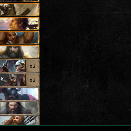
x
2
x
2
者