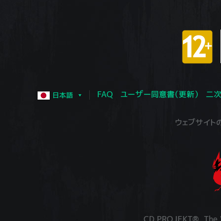
FAQ
ユーザー同意書（更新）
二次
日本語
ウェブサイトの運営
CD PROJEKT®, The W