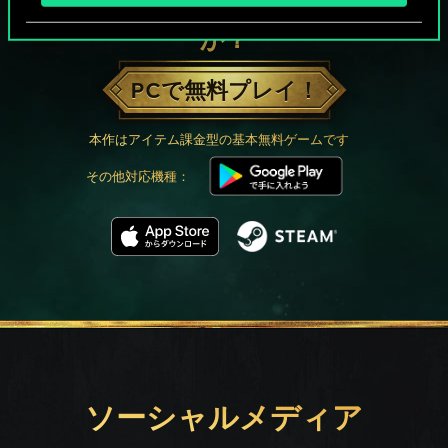
グウェントでひと勝負といかない
か？
PCで無料プレイ！
本作はアイテム課金型の基本無料ゲームです
その他対応機種：
ソーシャルメディア