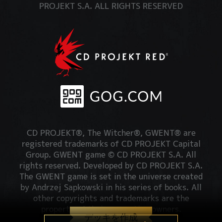
PROJEKT S.A. ALL RIGHTS RESERVED
CD PROJEKT®, The Witcher®, GWENT® are
registered trademarks of CD PROJEKT Capital
Group. GWENT game © CD PROJEKT S.A. All
rights reserved. Developed by CD PROJEKT S.A.
The GWENT game is set in the universe created
by Andrzej Sapkowski in his series of books. All
other copyrights and trademarks are the
property of their respective owners.
デッキを作成