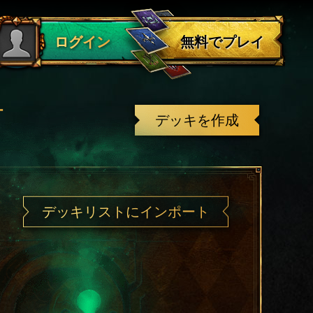
ログアウト
無料でプレイ
ログイン
有
デッキを作成
デッキリストにインポート