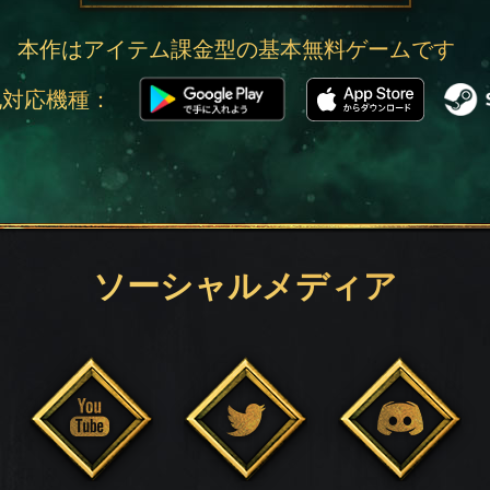
本作はアイテム課金型の基本無料ゲームです
他対応機種：
ソーシャルメディア