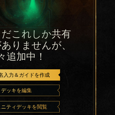
まだこれしか共有
がありませんが、
々追加中！
名入力＆ガイドを作成
デッキを編集
ュニティデッキを閲覧