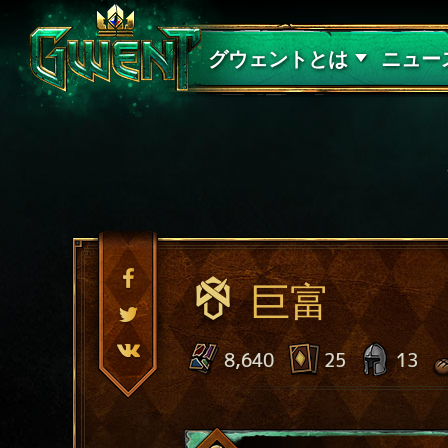
サポート
グウェントとは
ニュー
巨富
8,640
25
13