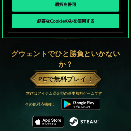
選択を許可
必要なCookieのみを使用する
グウェントでひと勝負といかない
か？
PCで無料プレイ！
本作はアイテム課金型の基本無料ゲームです
その他対応機種：