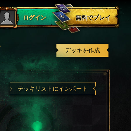
ログアウト
無料でプレイ
ログイン
有
デッキを作成
デッキリストにインポート