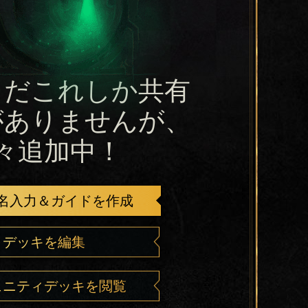
まだこれしか共有
がありませんが、
々追加中！
名入力＆ガイドを作成
デッキを編集
ュニティデッキを閲覧