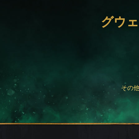
グウェ
その