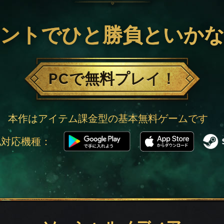
ントでひと勝負といか
PCで無料プレイ！
本作はアイテム課金型の基本無料ゲームです
他対応機種：