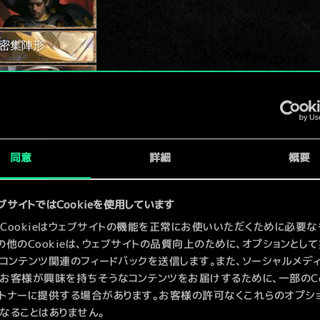
密集陣形
兵
同意
詳細
概要
ブサイトではCookieを使用しています
Cookieはウェブサイトの機能を正常にお使いいただくために必要な
の他のCookieは、ウェブサイトの品質向上のために、オプションとし
コンテンツ関連のフィードバックを送信します。また、ソーシャルメデ
お客様が興味を持ちそうなコンテンツをお届けするために、一部のCoo
の狩人
トナーに提供する場合があります。お客様の許可なくこれらのオプシ
なることはありません。