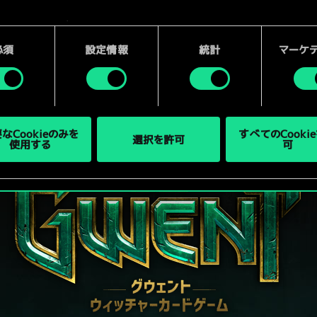
kieの使用およびパフォーマンスの変更点に関する詳細は、下記の「設
ご確認ください。
必須
設定情報
統計
マーケ
なCookieのみを
すべてのCooki
選択を許可
使用する
可