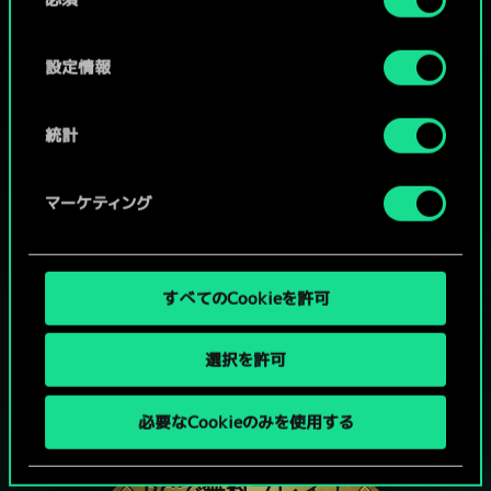
意
の
選
設定情報
択
統計
マーケティング
すべてのCookieを許可
選択を許可
グウェントでひと勝負といかない
必要なCookieのみを使用する
か？