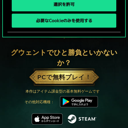
選択を許可
必要なCookieのみを使用する
グウェントでひと勝負といかない
か？
PCで無料プレイ！
本作はアイテム課金型の基本無料ゲームです
その他対応機種：