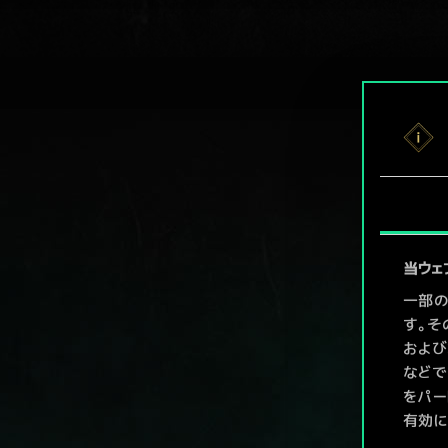
当ウェ
一部の
す。そ
および
などで
をパー
有効に