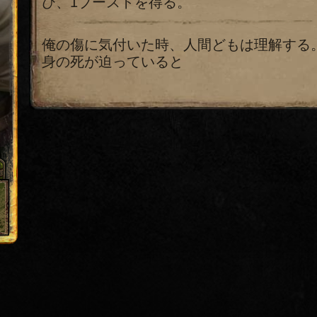
び、1ブーストを得る。
俺の傷に気付いた時、人間どもは理解する
身の死が迫っていると