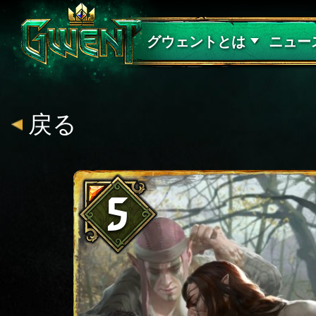
サポート
グウェントとは
ニュー
戻る
5