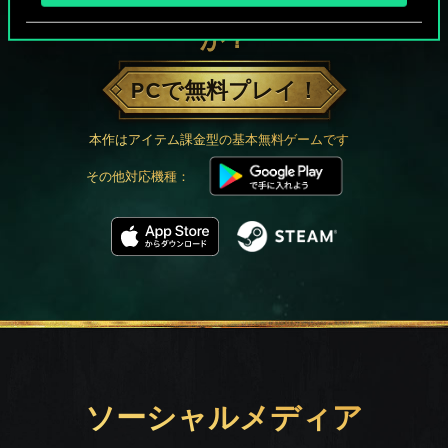
グウェントでひと勝負といかない
か？
PCで無料プレイ！
本作はアイテム課金型の基本無料ゲームです
その他対応機種：
ソーシャルメディア