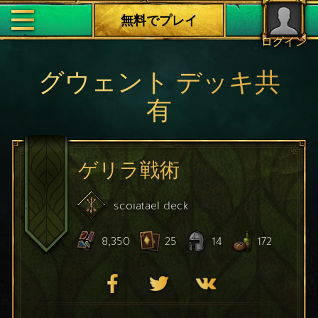
無料でプレイ
ログイン
グウェント デッキ共
有
ゲリラ戦術
scoiatael
deck
8,350
25
14
172