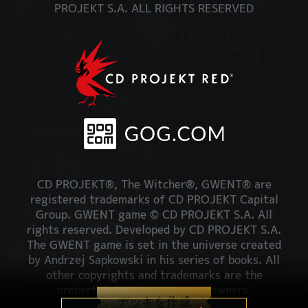
PROJEKT S.A. ALL RIGHTS RESERVED
CD PROJEKT®, The Witcher®, GWENT® are
registered trademarks of CD PROJEKT Capital
Group. GWENT game © CD PROJEKT S.A. All
rights reserved. Developed by CD PROJEKT S.A.
The GWENT game is set in the universe created
by Andrzej Sapkowski in his series of books. All
other copyrights and trademarks are the
property of their respective owners.
デッキを作成