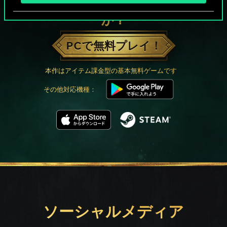
グウェントでひと勝負といかない
か？
PCで無料プレイ！
本作はアイテム課金型の基本無料ゲームです
その他対応機種：
ソーシャルメディア