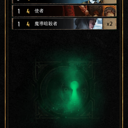
1
4
使者
x
2
1
4
魔導暗殺者