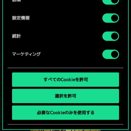
意
の
選
設定情報
択
統計
マーケティング
すべてのCookieを許可
選択を許可
グウェントでひと勝負といかない
必要なCookieのみを使用する
か？