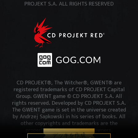
PROJEKT S.A. ALL RIGHTS RESERVED
CD PROJEKT®, The Witcher®, GWENT® are
registered trademarks of CD PROJEKT Capital
Group. GWENT game © CD PROJEKT S.A. All
rights reserved. Developed by CD PROJEKT S.A.
The GWENT game is set in the universe created
by Andrzej Sapkowski in his series of books. All
other copyrights and trademarks are the
property of their respective owners.
デッキを作成