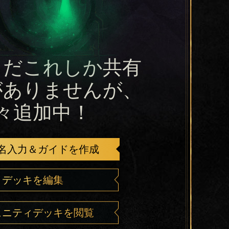
まだこれしか共有
がありませんが、
々追加中！
名入力＆ガイドを作成
デッキを編集
ュニティデッキを閲覧