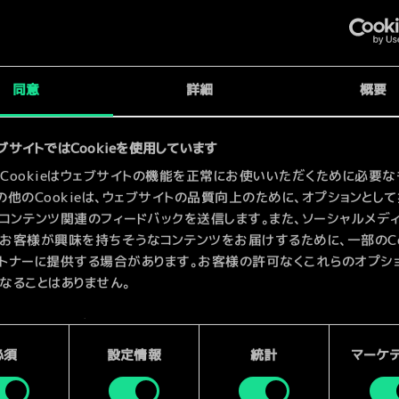
x
2
シップ
同意
詳細
概要
x
2
ブサイトではCookieを使用しています
Cookieはウェブサイトの機能を正常にお使いいただくために必要な
の他のCookieは、ウェブサイトの品質向上のために、オプションとし
コンテンツ関連のフィードバックを送信します。また、ソーシャルメデ
お客様が興味を持ちそうなコンテンツをお届けするために、一部のCoo
トナーに提供する場合があります。お客様の許可なくこれらのオプシ
なることはありません。
kieの使用およびパフォーマンスの変更点に関する詳細は、下記の「設
ご確認ください。
必須
設定情報
統計
マーケ