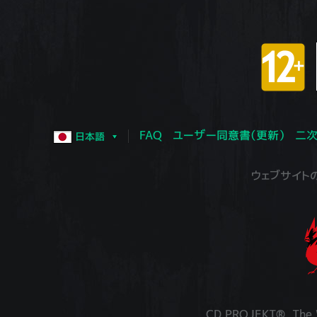
FAQ
ユーザー同意書（更新）
二次
日本語
ウェブサイトの運営
CD PROJEKT®, The W