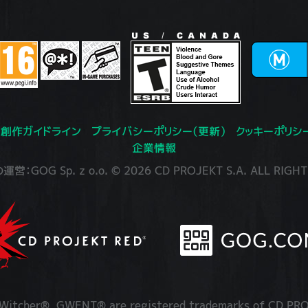
創作ガイドライン
プライバシーポリシー（更新）
クッキーポリシ
企業情報
：GOG Sp. z o.o. © 2026 CD PROJEKT S.A. ALL RIGHT
itcher®, GWENT® are registered trademarks of CD PRO