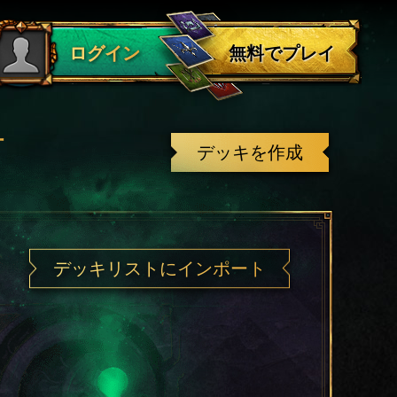
ログアウト
無料でプレイ
ログイン
有
デッキを作成
デッキリストにインポート