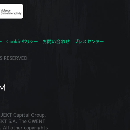
ー
Cookieポリシー
お問い合わせ
プレスセンター
S RESERVED
JEKT Capital Group.
JEKT S.A. The GWENT
. All other copyrights