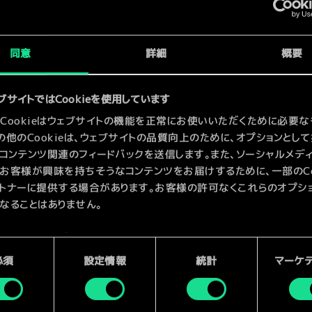
x
2
同意
詳細
概要
ブサイトではCookieを使用しています
Cookieはウェブサイトの機能を正常にお使いいただくために必要な
の他のCookieは、ウェブサイトの品質向上のために、オプションとし
コンテンツ関連のフィードバックを送信します。また、ソーシャルメデ
お客様が興味を持ちそうなコンテンツをお届けするために、一部のCoo
トナーに提供する場合があります。お客様の許可なくこれらのオプシ
なることはありません。
kieの使用およびパフォーマンスの変更点に関する詳細は、下記の「設
ご確認ください。
必須
設定情報
統計
マーケ