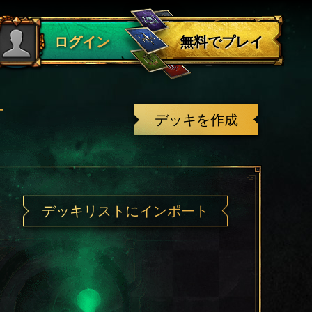
ログアウト
無料でプレイ
ログイン
有
デッキを作成
デッキリストにインポート