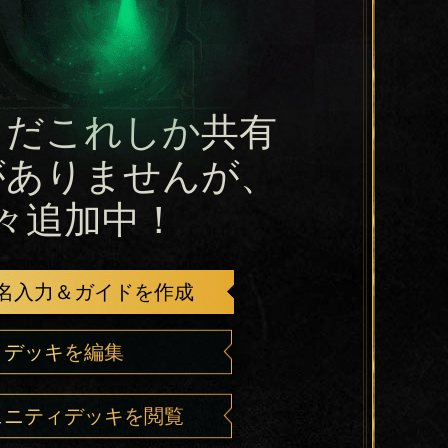
まだこれしか共有
がありませんが、
々追加中！
名入力＆ガイドを作成
デッキを編集
ュニティデッキを閲覧