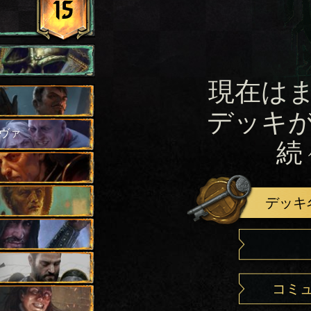
15
現在は
デッキ
ヴァ
続
デッキ
コミ