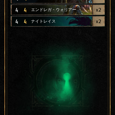
x
2
4
4
エンドレガ・ウォリアー
x
2
4
4
ナイトレイス