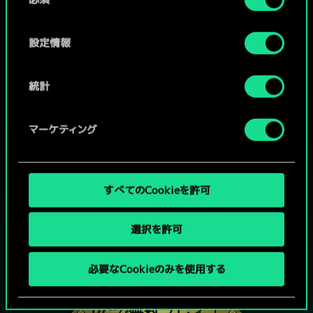
意
の
選
設定情報
択
統計
マーケティング
すべてのCookieを許可
選択を許可
グウェントでひと勝負といかない
必要なCookieのみを使用する
か？