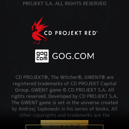
PROJEKT S.A. ALL RIGHTS RESERVED
CD PROJEKT®, The Witcher®, GWENT® are
registered trademarks of CD PROJEKT Capital
Group. GWENT game © CD PROJEKT S.A. All
rights reserved. Developed by CD PROJEKT S.A.
The GWENT game is set in the universe created
by Andrzej Sapkowski in his series of books. All
other copyrights and trademarks are the
property of their respective owners.
デッキを作成