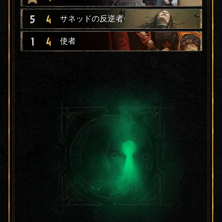
5
4
サネッドの反逆者
1
4
使者