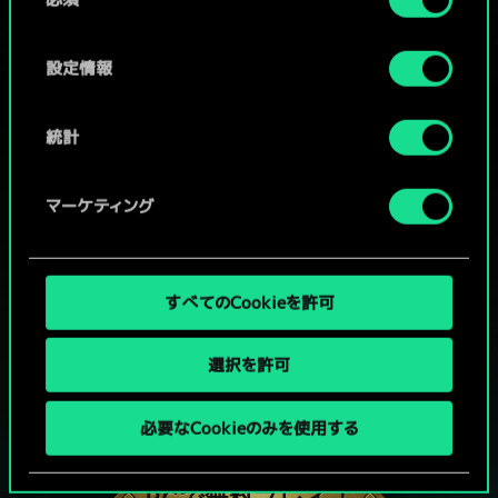
意
の
選
設定情報
択
統計
マーケティング
すべてのCookieを許可
選択を許可
グウェントでひと勝負といかない
必要なCookieのみを使用する
か？