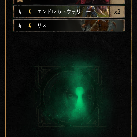
x
2
4
4
エンドレガ・ウォリアー
4
4
リス