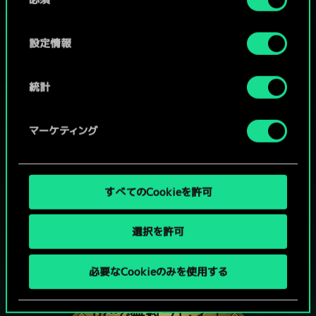
意
の
選
設定情報
択
統計
マーケティング
すべてのCookieを許可
選択を許可
グウェントでひと勝負といかない
必要なCookieのみを使用する
か？