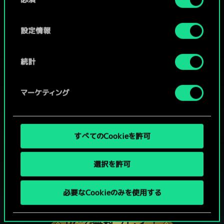
意
の
選
設定情報
択
統計
マーケティング
すべてのCookieを許可
選択を許可
グウェントでひと勝負といかない
必要なCookieのみを使用する
か？