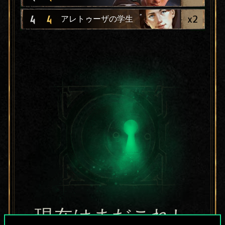
x
2
4
4
アレトゥーザの学生
現在はまだこれし