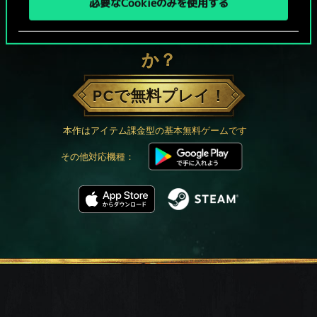
必要なCookieのみを使用する
グウェントでひと勝負といかない
か？
PCで無料プレイ！
本作はアイテム課金型の基本無料ゲームです
その他対応機種：