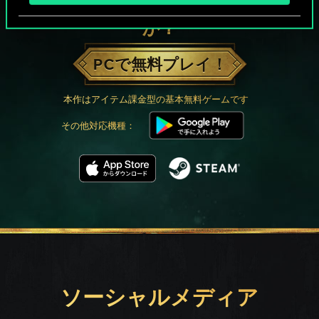
グウェントでひと勝負といかない
か？
PCで無料プレイ！
本作はアイテム課金型の基本無料ゲームです
その他対応機種：
ソーシャルメディア