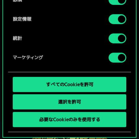
意
の
選
設定情報
択
統計
マーケティング
すべてのCookieを許可
選択を許可
グウェントでひと勝負といかない
必要なCookieのみを使用する
か？